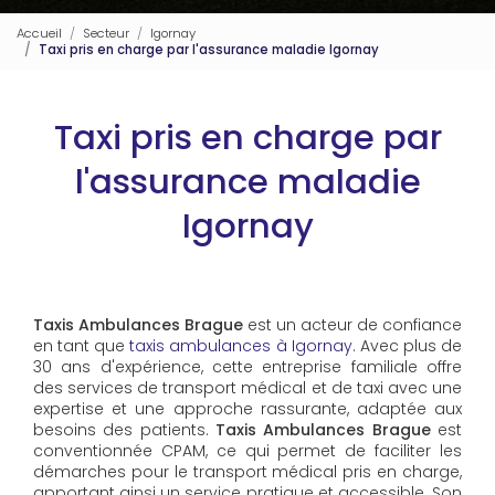
Accueil
Secteur
Igornay
Taxi pris en charge par l'assurance maladie Igornay
Taxi pris en charge par
l'assurance maladie
Igornay
Taxis Ambulances Brague
est un acteur de confiance
en tant que
taxis ambulances à Igornay
. Avec plus de
30 ans d'expérience, cette entreprise familiale offre
des services de transport médical et de taxi avec une
expertise et une approche rassurante, adaptée aux
besoins des patients.
Taxis Ambulances Brague
est
conventionnée CPAM, ce qui permet de faciliter les
démarches pour le transport médical pris en charge,
apportant ainsi un service pratique et accessible. Son