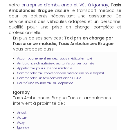
Votre
entreprise d’ambulance et VSL à Igornay
,
Taxis
Ambulances Brague
assure le transport médicalisé
pour les patients nécessitant une assistance. Ce
service inclut des véhicules adaptés et un personnel
qualifié pour une prise en charge complète et
professionnelle.
En plus de ses services :
Taxi pris en charge par
l'assurance maladie, Taxis Ambulances Brague
vous propose aussi :
Accompagnement rendez-vous médical en taxi
Ambulance climatisée avec tarifs conventionnés
Appeler taxi pour urgence médicale
Commander taxi conventionné médicalisé pour hôpital
Commander un taxi conventionné CPAM
Coût d'une course taxi au départ de
Igornay
Taxis Ambulances Brague Taxis et ambulances
intervient à proximité de :
Anost
Autun
Auxy
Igornay