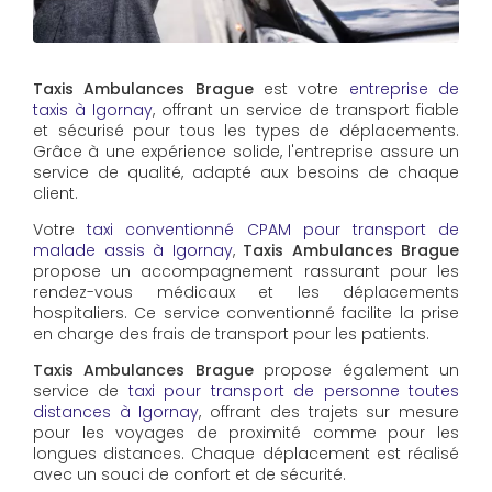
Taxis Ambulances Brague
est votre
entreprise de
taxis à Igornay
, offrant un service de transport fiable
et sécurisé pour tous les types de déplacements.
Grâce à une expérience solide, l'entreprise assure un
service de qualité, adapté aux besoins de chaque
client.
Votre
taxi conventionné CPAM pour transport de
malade assis à Igornay
,
Taxis Ambulances Brague
propose un accompagnement rassurant pour les
rendez-vous médicaux et les déplacements
hospitaliers. Ce service conventionné facilite la prise
en charge des frais de transport pour les patients.
Taxis Ambulances Brague
propose également un
service de
taxi pour transport de personne toutes
distances à Igornay
, offrant des trajets sur mesure
pour les voyages de proximité comme pour les
longues distances. Chaque déplacement est réalisé
avec un souci de confort et de sécurité.