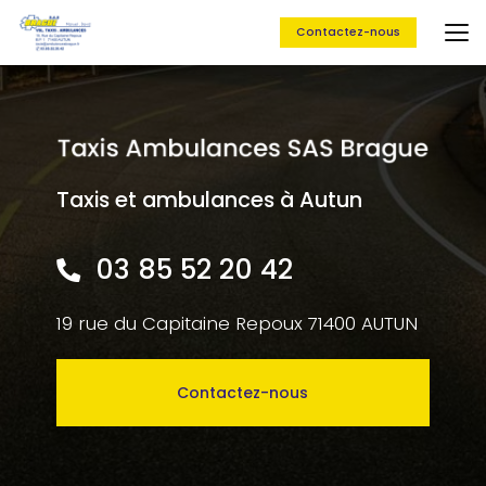
Aller
au
Contactez-nous
contenu
principal
Taxis et ambulances à Autun
03 85 52 20 42
19 rue du Capitaine Repoux 71400 AUTUN
Contactez-nous