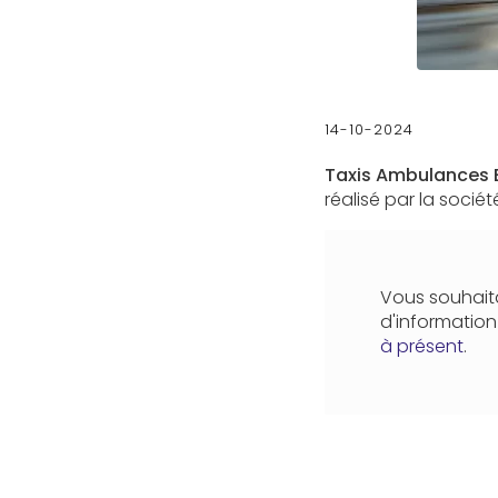
14-10-2024
Taxis Ambulances 
réalisé par la socié
Vous souhaita
d'informatio
à présent
.