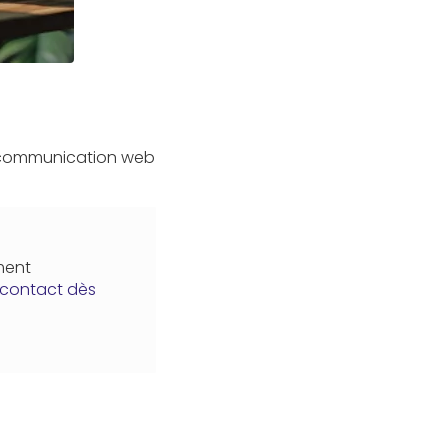
 communication web
ment
 contact dès