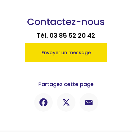
Contactez-nous
Tél.
03 85 52 20 42
Envoyer un message
Partagez cette page
Facebook
X
Email