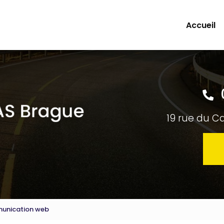
Accueil
19 rue du C
unication web