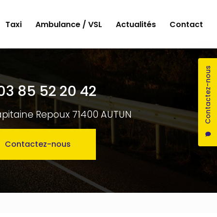
Taxi
Ambulance / VSL
Actualités
Contact
Contactez-nous
03 85 52 20 42
apitaine Repoux 71400 AUTUN
Contactez-nous