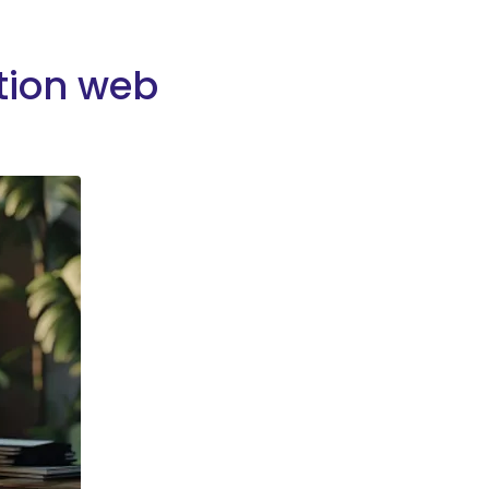
tion web