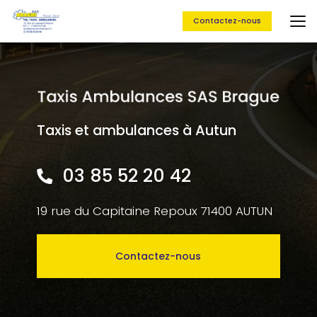
Aller
au
Contactez-nous
contenu
principal
Taxis et ambulances à Autun
03 85 52 20 42
19 rue du Capitaine Repoux 71400 AUTUN
Contactez-nous