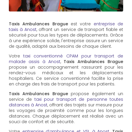
Taxis Ambulances Brague
est votre
entreprise de
taxis à Anost
, offrant un service de transport fiable et
sécurisé pour tous les types de déplacements. Grâce
à une expérience solide, l'entreprise assure un service
de qualité, adapté aux besoins de chaque client.
Votre
taxi conventionné CPAM pour transport de
malade assis à Anost
,
Taxis Ambulances Brague
propose un accompagnement rassurant pour les
rendez-vous médicaux et les déplacements
hospitaliers. Ce service conventionné facilite la prise
en charge des frais de transport pour les patients.
Taxis Ambulances Brague
propose également un
service de
taxi pour transport de personne toutes
distances à Anost
, offrant des trajets sur mesure pour
les voyages de proximité comme pour les longues
distances. Chaque déplacement est réalisé avec un
souci de confort et de sécurité.
Votre
entreprise d’ambulance et VSL à Anost
,
Taxis