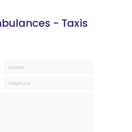
mbulances - Taxis
Société
Téléphone