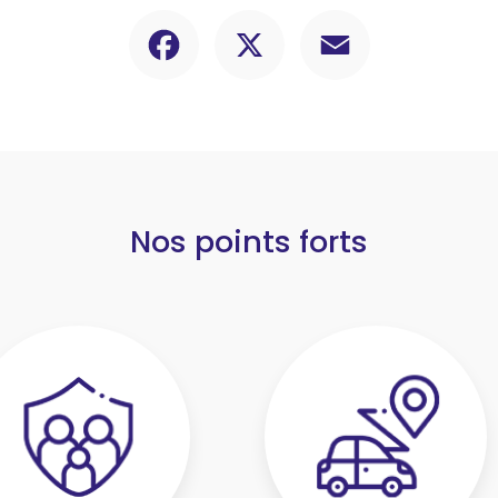
Facebook
X
Email
Nos points forts