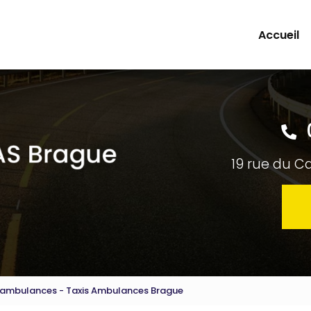
Accueil
19 rue du C
et ambulances - Taxis Ambulances Brague