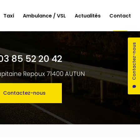
Taxi
Ambulance / VSL
Actualités
Contact
Contactez-nous
03 85 52 20 42
apitaine Repoux 71400 AUTUN
Contactez-nous