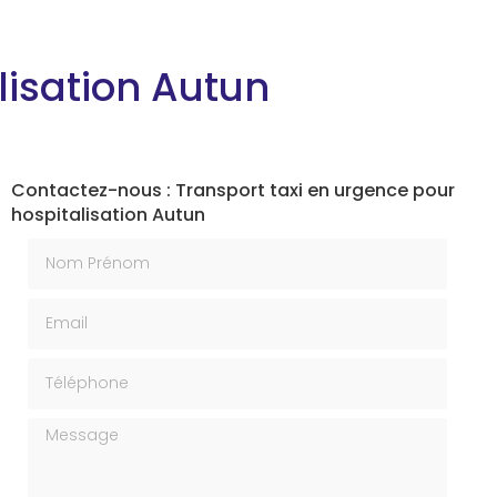
lisation Autun
Contactez-nous : Transport taxi en urgence pour
hospitalisation Autun
Nom Prénom
Email
Téléphone
Message