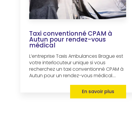
Taxi conventionné CPAM à
Autun pour rendez-vous
médical
L’entreprise Taxis Ambulances Brague est
votre interlocuteur unique si vous
recherchez un taxi conventionné CPAM à
Autun pour un rendez-vous médical....
En savoir plus