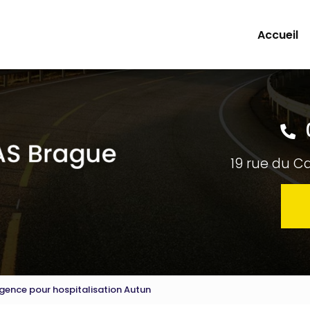
Accueil
19 rue du C
rgence pour hospitalisation Autun