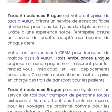
Taxis Ambulances Brague
est votre
entreprise de
taxis à Autun
, offrant un service de transport fiable
et sécurisé pour tous les types de déplacements.
Grâce à une expérience solide, l'entreprise assure
un service de qualité, adapté aux besoins de
chaque client.
Votre
taxi conventionné CPAM pour transport de
malade assis à Autun
,
Taxis Ambulances Brague
propose un accompagnement rassurant pour les
rendez-vous médicaux et les déplacements
hospitaliers. Ce service conventionné facilite la prise
en charge des frais de transport pour les patients.
Taxis Ambulances Brague
propose également un
service de
taxi pour transport de personne toutes
distances à Autun
, offrant des trajets sur mesure
pour les voyages de proximité comme pour les
longues distances. Chaque déplacement est réalisé