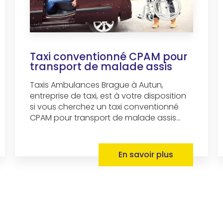
Taxi conventionné CPAM pour
transport de malade assis
Taxis Ambulances Brague à Autun,
entreprise de taxi, est à votre disposition
si vous cherchez un taxi conventionné
CPAM pour transport de malade assis...
En savoir plus