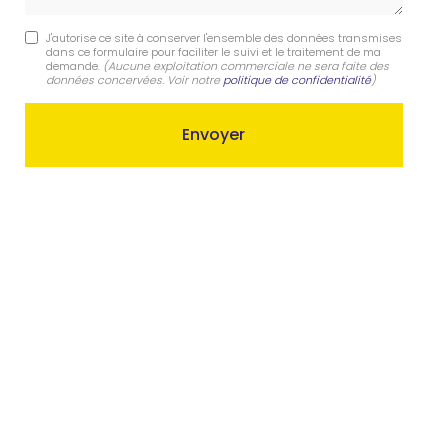
J'autorise ce site à conserver l'ensemble des données transmises
dans ce formulaire pour faciliter le suivi et le traitement de ma
demande.
(Aucune exploitation commerciale ne sera faite des
données concervées. Voir notre
politique de confidentialité
)