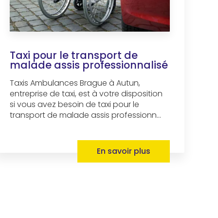
Taxi pour le transport de
malade assis professionnalisé
Taxis Ambulances Brague à Autun,
entreprise de taxi, est à votre disposition
si vous avez besoin de taxi pour le
transport de malade assis professionn...
En savoir plus