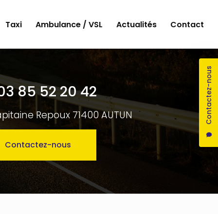
Taxi
Ambulance / VSL
Actualités
Contact
Contactez-nous
03 85 52 20 42
apitaine Repoux 71400 AUTUN
Contactez-nous