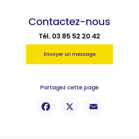
Contactez-nous
Tél.
03 85 52 20 42
Envoyer un message
Partagez cette page
Facebook
X
Email