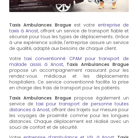
Taxis Ambulances Brague
est votre
entreprise de
taxis à Anost
, offrant un service de transport fiable et
sécurisé pour tous les types de déplacements. Grâce
à une expérience solide, l'entreprise assure un service
de qualité, adapté aux besoins de chaque client.
Votre
taxi conventionné CPAM pour transport de
malade assis à Anost
,
Taxis Ambulances Brague
propose un accompagnement rassurant pour les
rendez-vous médicaux et les déplacements
hospitaliers. Ce service conventionné facilite la prise
en charge des frais de transport pour les patients.
Taxis Ambulances Brague
propose également un
service de
taxi pour transport de personne toutes
distances à Anost
, offrant des trajets sur mesure pour
les voyages de proximité comme pour les longues
distances. Chaque déplacement est réalisé avec un
souci de confort et de sécurité.
Votre
entreprise d’ambulance et VSL à Anost
,
Taxis