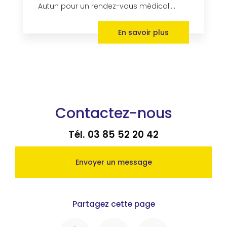
Autun pour un rendez-vous médical....
En savoir plus
Contactez-nous
Tél.
03 85 52 20 42
Envoyer un message
Partagez cette page
Facebook
X
Email