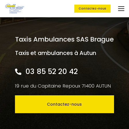
Aller
au
Contactez-nous
contenu
principal
Taxis et ambulances à Autun
03 85 52 20 42
19 rue du Capitaine Repoux 71400 AUTUN
Contactez-nous