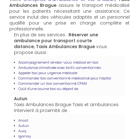
Ambulances Brague
assure le transport médicalisé
pour les patients nécessitant une assistance. Ce
service inclut des véhicules adaptés et un personnel
qualifié pour une prise en charge complète et
professionnelle.
En plus de ses services :
Réserver une
ambulance pour transport courte
distance, Taxis Ambulances Brague
vous
propose aussi :
Accompagnement rendez-vous médical en taxi
Ambulance climatisée avec tarifs conventionnés
Appeler taxi pour urgence médicale
Commander taxi conventionné médicalisé pour hôpital
Commander un taxi conventionné CPAM
Coût d'une course taxi au départ de
Autun
Taxis Ambulances Brague Taxis et ambulances
intervient à proximité de :
Anost
Autun
Auxy
Igornay