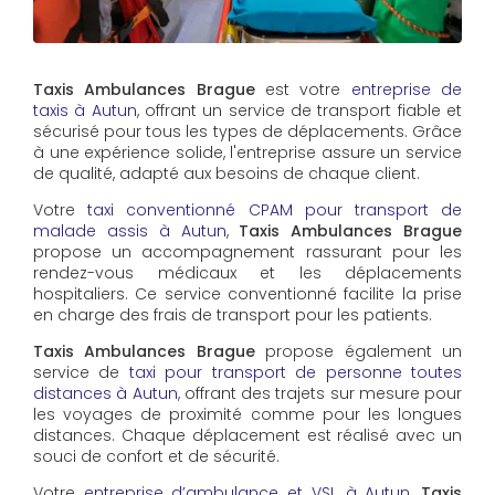
Taxis Ambulances Brague
est votre
entreprise de
taxis à Autun
, offrant un service de transport fiable et
sécurisé pour tous les types de déplacements. Grâce
à une expérience solide, l'entreprise assure un service
de qualité, adapté aux besoins de chaque client.
Votre
taxi conventionné CPAM pour transport de
malade assis à Autun
,
Taxis Ambulances Brague
propose un accompagnement rassurant pour les
rendez-vous médicaux et les déplacements
hospitaliers. Ce service conventionné facilite la prise
en charge des frais de transport pour les patients.
Taxis Ambulances Brague
propose également un
service de
taxi pour transport de personne toutes
distances à Autun
, offrant des trajets sur mesure pour
les voyages de proximité comme pour les longues
distances. Chaque déplacement est réalisé avec un
souci de confort et de sécurité.
Votre
entreprise d’ambulance et VSL à Autun
,
Taxis