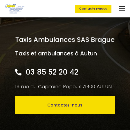
Aller
au
Contactez-nous
contenu
principal
Taxis et ambulances à Autun
03 85 52 20 42
19 rue du Capitaine Repoux 71400 AUTUN
Contactez-nous