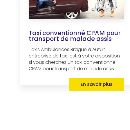
Taxi conventionné CPAM pour
transport de malade assis
Taxis Ambulances Brague à Autun,
entreprise de taxi, est à votre disposition
si vous cherchez un taxi conventionné
CPAM pour transport de malade assis...
En savoir plus