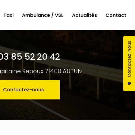
Taxi
Ambulance / VSL
Actualités
Contact
Contactez-nous
03 85 52 20 42
apitaine Repoux 71400 AUTUN
Contactez-nous