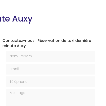
ute Auxy
Contactez-nous : Réservation de taxi dernière
minute Auxy
Nom Prénom
Email
Téléphone
Message