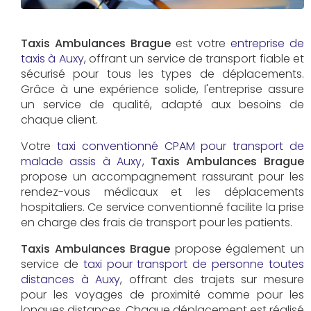
Taxis Ambulances Brague
est votre
entreprise de
taxis à Auxy
, offrant un service de transport fiable et
sécurisé pour tous les types de déplacements.
Grâce à une expérience solide, l'entreprise assure
un service de qualité, adapté aux besoins de
chaque client.
Votre
taxi conventionné CPAM pour transport de
malade assis à Auxy
,
Taxis Ambulances Brague
propose un accompagnement rassurant pour les
rendez-vous médicaux et les déplacements
hospitaliers. Ce service conventionné facilite la prise
en charge des frais de transport pour les patients.
Taxis Ambulances Brague
propose également un
service de
taxi pour transport de personne toutes
distances à Auxy
, offrant des trajets sur mesure
pour les voyages de proximité comme pour les
longues distances. Chaque déplacement est réalisé