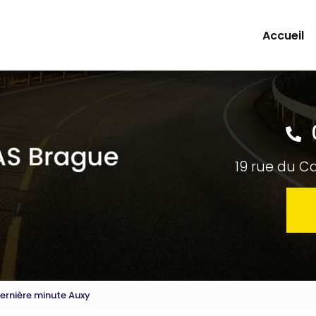
Accueil
19 rue du C
dernière minute Auxy