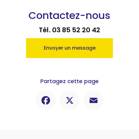
Contactez-nous
Tél.
03 85 52 20 42
Envoyer un message
Partagez cette page
Facebook
X
Email