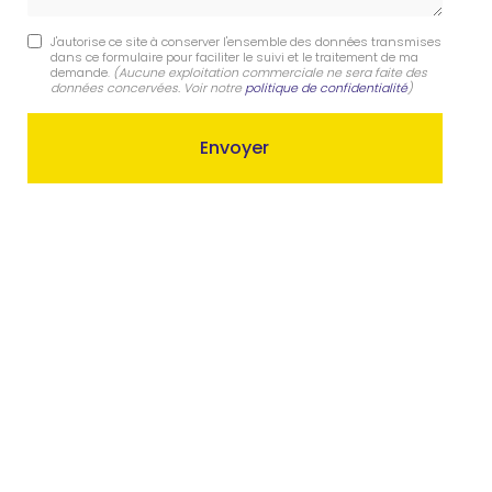
J'autorise ce site à conserver l'ensemble des données transmises
dans ce formulaire pour faciliter le suivi et le traitement de ma
demande.
(Aucune exploitation commerciale ne sera faite des
données concervées. Voir notre
politique de confidentialité
)