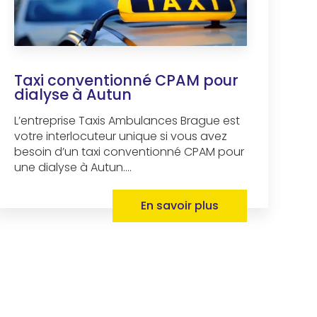
Taxi conventionné CPAM pour
dialyse à Autun
L’entreprise Taxis Ambulances Brague est
votre interlocuteur unique si vous avez
besoin d’un taxi conventionné CPAM pour
une dialyse à Autun....
En savoir plus