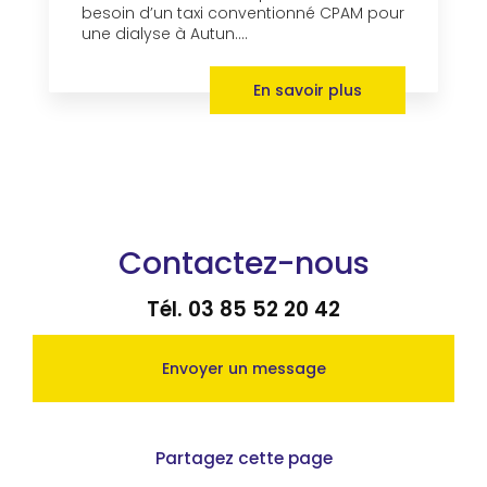
besoin d’un taxi conventionné CPAM pour
une dialyse à Autun....
En savoir plus
Contactez-nous
Tél.
03 85 52 20 42
Envoyer un message
Partagez cette page