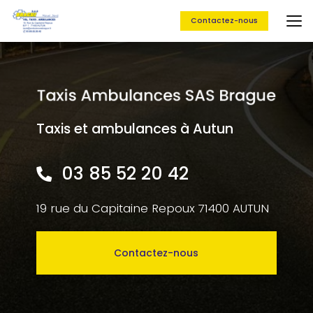
Aller
au
Contactez-nous
contenu
principal
Taxis et ambulances à Autun
03 85 52 20 42
19 rue du Capitaine Repoux 71400 AUTUN
Contactez-nous