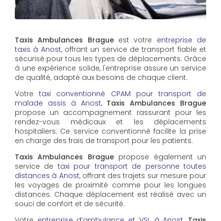
Taxis Ambulances Brague
est votre
entreprise de
taxis à Anost
, offrant un service de transport fiable et
sécurisé pour tous les types de déplacements. Grâce
à une expérience solide, l'entreprise assure un service
de qualité, adapté aux besoins de chaque client.
Votre
taxi conventionné CPAM pour transport de
malade assis à Anost
,
Taxis Ambulances Brague
propose un accompagnement rassurant pour les
rendez-vous médicaux et les déplacements
hospitaliers. Ce service conventionné facilite la prise
en charge des frais de transport pour les patients.
Taxis Ambulances Brague
propose également un
service de
taxi pour transport de personne toutes
distances à Anost
, offrant des trajets sur mesure pour
les voyages de proximité comme pour les longues
distances. Chaque déplacement est réalisé avec un
souci de confort et de sécurité.
Votre
entreprise d’ambulance et VSL à Anost
,
Taxis