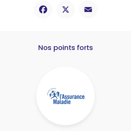
Facebook
X
Email
Nos points forts