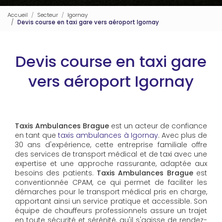
Accueil
Secteur
Igornay
Devis course en taxi gare vers aéroport Igornay
Devis course en taxi gare
vers aéroport Igornay
Taxis Ambulances Brague
est un acteur de confiance
en tant que
taxis ambulances à Igornay
. Avec plus de
30 ans d'expérience, cette entreprise familiale offre
des services de transport médical et de taxi avec une
expertise et une approche rassurante, adaptée aux
besoins des patients.
Taxis Ambulances Brague
est
conventionnée CPAM, ce qui permet de faciliter les
démarches pour le transport médical pris en charge,
apportant ainsi un service pratique et accessible. Son
équipe de chauffeurs professionnels assure un trajet
en toute sécurité et sérénité, qu'il s'agisse de rendez-