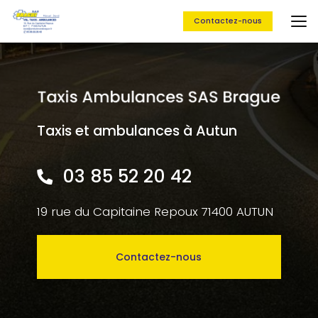
Aller
au
Contactez-nous
contenu
principal
Taxis et ambulances à Autun
03 85 52 20 42
19 rue du Capitaine Repoux 71400 AUTUN
Contactez-nous