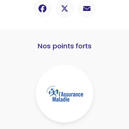
Facebook
X
Email
Nos points forts