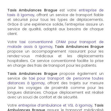
Taxis Ambulances Brague
est votre
entreprise de
taxis à Igornay
, offrant un service de transport fiable
et sécurisé pour tous les types de déplacements.
Grâce à une expérience solide, l'entreprise assure un
service de qualité, adapté aux besoins de chaque
client.
Votre
taxi conventionné CPAM pour transport de
malade assis à Igornay
,
Taxis Ambulances Brague
propose un accompagnement rassurant pour les
rendez-vous médicaux et les déplacements
hospitaliers. Ce service conventionné facilite la prise
en charge des frais de transport pour les patients.
Taxis Ambulances Brague
propose également un
service de
taxi pour transport de personne toutes
distances à Igornay
, offrant des trajets sur mesure
pour les voyages de proximité comme pour les
longues distances. Chaque déplacement est réalisé
avec un souci de confort et de sécurité.
Votre
entreprise d’ambulance et VSL à Igornay
,
Taxis
Ambulances Brague
assure le transport médicalisé